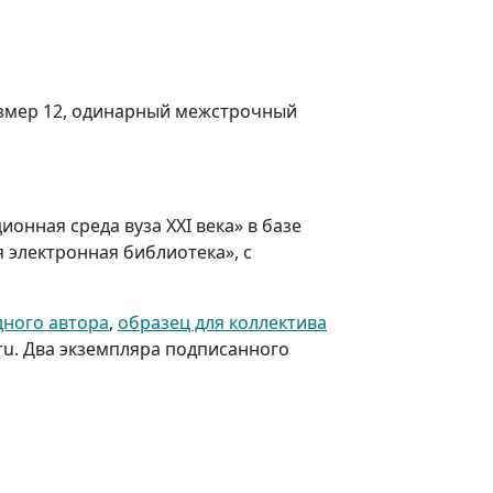
размер 12, одинарный межстрочный
нная среда вуза XXI века» в базе
электронная библиотека», с
дного автора
,
образец для коллектива
.ru. Два экземпляра подписанного