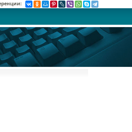
ференции: