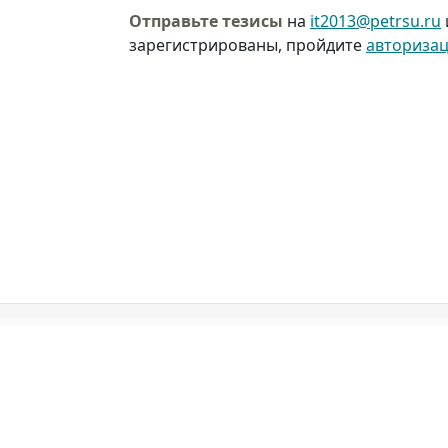
Отправьте тезисы
на
it2013@petrsu.ru
зарегистрированы, пройдите
авториза