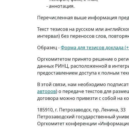
- аннотация.
Перечисленная выше информация предос
Текст тезисов на русском или английс
интервал) без переносов слов, повтор
Образец -
Форма для тезисов доклада (
Оргкомитетом принято решение о регис
данных РИНЦ, расположенной в интегр
предоставлением доступа к полным текс
В этой связи, нам необходимо подписат
авторов
) о передаче текстов для разме
договора можно привезти с собой на к
185910, г. Петрозаводск, пр. Ленина, 33
Петрозаводский государственный унив
Оргкомитет конференции «Информацион