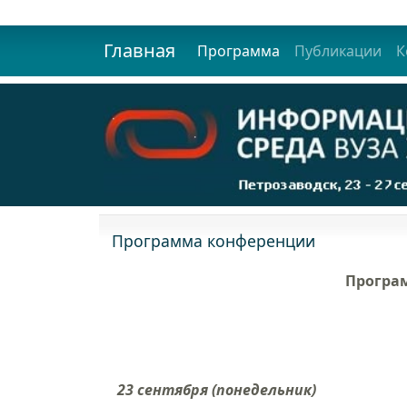
Главная
Программа
Публикации
К
Программа конференции
Програ
23 сентября (понедельник)