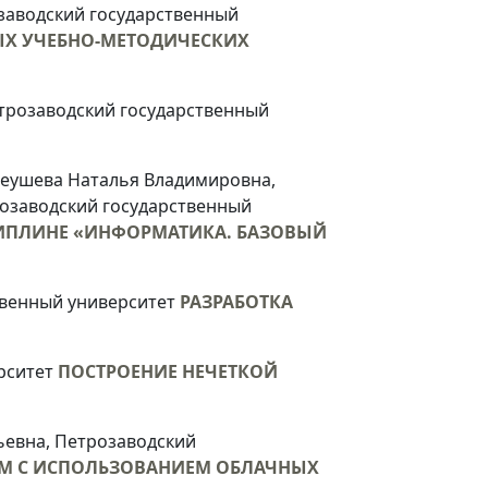
заводский государственный
ЫХ УЧЕБНО-МЕТОДИЧЕСКИХ
трозаводский государственный
неушева Наталья Владимировна,
озаводский государственный
ИПЛИНЕ «ИНФОРМАТИКА. БАЗОВЫЙ
ственный университет
РАЗРАБОТКА
рситет
ПОСТРОЕНИЕ НЕЧЕТКОЙ
ьевна, Петрозаводский
АМ С ИСПОЛЬЗОВАНИЕМ ОБЛАЧНЫХ