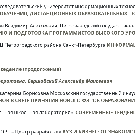
следовательский университет информационных технологи
 ОБУЧЕНИЯ, ДИСТАНЦИОННЫХ ОБРАЗОВАТЕЛЬНЫХ Т
ов Владимир Алексеевич, Петрозаводский государствен
 И ПОДГОТОВКА ПРОГРАММИСТОВ ВЫСОКОГО УРОВ
 Петроградского района Санкт-Петербурга
ИНФОРМАЦ
аседание (продолжение)
ократовна, Бершадский Александр Моисеевич
Екатерина Борисовна Московский государственный инду
ЗОВ В СВЕТЕ ПРИНЯТИЯ НОВОГО ФЗ "ОБ ОБРАЗОВАНИ
льная школьная лаборатория»
СОВРЕМЕННЫЕ ТЕНДЕ
ОРС – Центр разработки»
ВУЗ И БИЗНЕС: ОТ ЗНАКОМС