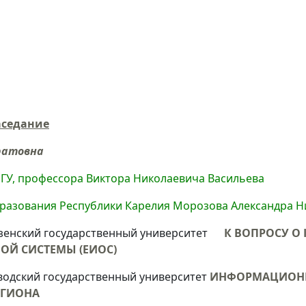
аседание
ратовна
ГУ, профессора Виктора Николаевича Васильева
бразования Республики Карелия Морозова Александра 
нзенский государственный университет
К ВОПРОСУ О
Й СИСТЕМЫ (ЕИОС)
водский государственный университет
ИНФОРМАЦИОННА
ЕГИОНА