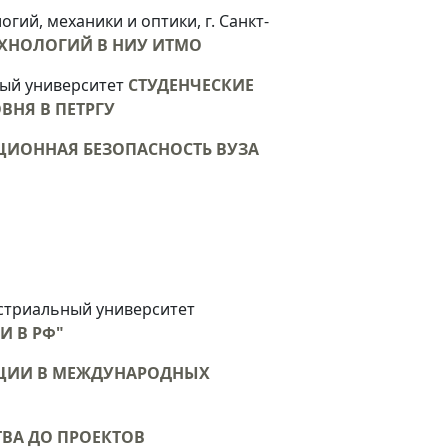
й, механики и оптики, г. Санкт-
ЕХНОЛОГИЙ В НИУ ИТМО
ный университет
СТУДЕНЧЕСКИЕ
НЯ В ПЕТРГУ
ИОННАЯ БЕЗОПАСНОСТЬ ВУЗА
стриальный университет
И В РФ"
НЦИИ В МЕЖДУНАРОДНЫХ
ТВА ДО ПРОЕКТОВ