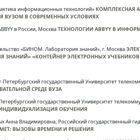
алактика информационных технологий»
КОМПЛЕКСНАЯ А
Я ВУЗОМ В СОВРЕМЕННЫХ УСЛОВИЯХ
ABBYY в России, Москва
ТЕХНОЛОГИИ ABBYY В ИНФОРМ
ельство «БИНОМ. Лаборатория знаний», г. Москва
ЭЛЕК
ИЯ ЗНАНИЙ» «КОНТЕЙНЕР ЭЛЕКТРОННЫХ УЧЕБНИКОВ
т-Петербургский государственный Университет телекомм
АТЕЛЬНОЙ СРЕДЕ ВУЗА
Петербургский государственный Университет телекомму
ИНДИВИДУАЛИЗАЦИЯ ОБУЧЕНИЯ
х Анна Владимировна, Российский государственный ги
МЕТ: ВЫЗОВЫ ВРЕМЕНИ И РЕШЕНИЯ