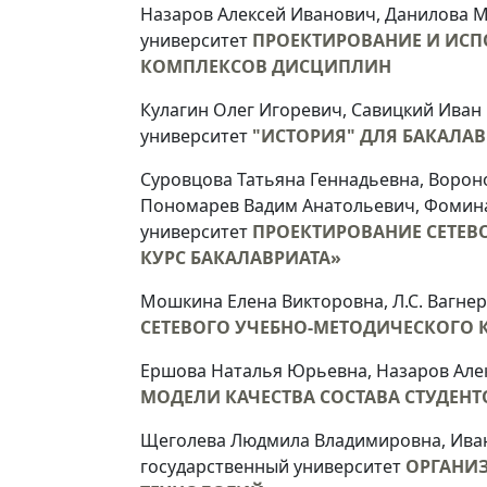
Назаров Алексей Иванович, Данилова 
университет
ПРОЕКТИРОВАНИЕ И ИСП
КОМПЛЕКСОВ ДИСЦИПЛИН
Кулагин Олег Игоревич, Савицкий Ива
университет
"ИСТОРИЯ" ДЛЯ БАКАЛАВ
Суровцова Татьяна Геннадьевна, Ворон
Пономарев Вадим Анатольевич, Фомина
университет
ПРОЕКТИРОВАНИЕ СЕТЕВ
КУРС БАКАЛАВРИАТА»
Мошкина Елена Викторовна, Л.С. Вагнер
СЕТЕВОГО УЧЕБНО-МЕТОДИЧЕСКОГО 
Ершова Наталья Юрьевна, Назаров Але
МОДЕЛИ КАЧЕСТВА СОСТАВА СТУДЕНТО
Щеголева Людмила Владимировна, Иван
государственный университет
ОРГАНИ