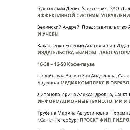
Бушковский Денис Алексеевич, ЗАО «Г
ЭФФЕКТИВНОЙ СИСТЕМЫ УПРАВЛЕНИ
Зелинский Андрей, Представительство 
И УЧЕБЫ
Захарченко Евгений Анатольевич Издат
ИЗДАТЕЛЬСТВА «БИНОМ. ЛАБОРАТОР
16-30 – 16-50 Кофе-пауза
Червинская Валентина Андреевна, Санк
Бруевича
МЕДИАКОМПЛЕКС В ОБРАЗОВ
Липанова Ирина Александровна, Санкт-
ИНФОРМАЦИОННЫЕ ТЕХНОЛОГИИ И 
Трубина Марина Августиновна, Черемны
г.Санкт-Петербург
ПРОЕКТ ФИП_ГИДРО