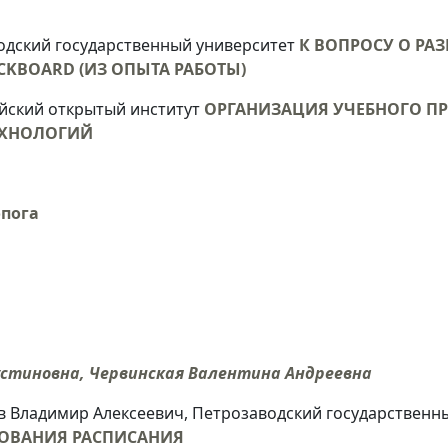
водский государственный университет
К ВОПРОСУ О РА
CKBOARD (ИЗ ОПЫТА РАБОТЫ)
ийский открытый институт
ОРГАНИЗАЦИЯ УЧЕБНОГО П
ЕХНОЛОГИЙ
опога
устиновна, Червинская Валентина Андреевна
в Владимир Алексеевич, Петрозаводский государственн
ОВАНИЯ РАСПИСАНИЯ