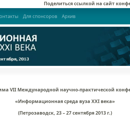
Поделиться ссылкой на сайт кон
онтакты
Для спонсоров
Архив
мма
VII Международной научно-практической конф
«Информационная среда вуза XXI века»
(Петрозаводск, 23 – 27 сентября 2013 г.)