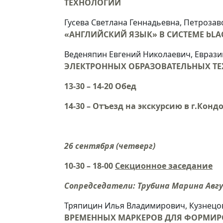
ТЕХНОЛОГИЙ
Гусева Светлана Геннадьевна, Петроза
«АНГЛИЙСКИЙ ЯЗЫК» В СИСТЕМЕ bLA
Веденяпин Евгений Николаевич, Евраз
ЭЛЕКТРОННЫХ ОБРАЗОВАТЕЛЬНЫХ Т
13-30 – 14-20 Обед
14-30 – Отъезд на экскурсию в г.Конд
26 сентября (четверг)
10-30 – 18-00
Секционное заседание
Сопредседатели:
Трубина Марина Авг
Тряпицин Илья Владимирович, Кузнецо
ВРЕМЕННЫХ МАРКЕРОВ ДЛЯ ФОРМИР