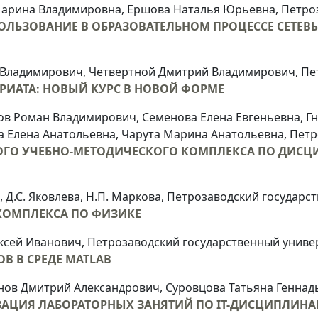
Марина Владимировна, Ершова Наталья Юрьевна, Петро
ОЛЬЗОВАНИЕ В ОБРАЗОВАТЕЛЬНОМ ПРОЦЕССЕ СЕТЕВ
н Владимирович, Четвертной Дмитрий Владимирович, Пе
РИАТА: НОВЫЙ КУРС В НОВОЙ ФОРМЕ
ов Роман Владимирович, Семенова Елена Евгеньевна, Г
 Елена Анатольевна, Чарута Марина Анатольевна, Петр
ОГО УЧЕБНО-МЕТОДИЧЕСКОГО КОМПЛЕКСА ПО ДИСЦ
, Д.С. Яковлева, Н.П. Маркова, Петрозаводский государ
КОМПЛЕКСА ПО ФИЗИКЕ
ксей Иванович, Петрозаводский государственный униве
В В СРЕДЕ MATLAB
ов Дмитрий Александрович, Суровцова Татьяна Геннад
ЗАЦИЯ ЛАБОРАТОРНЫХ ЗАНЯТИЙ ПО IT-ДИСЦИПЛИН