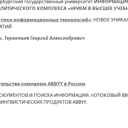
ербургский государственный университет
ИНФОРМАЦИО
ИТИЧЕСКОГО КОМПЛЕКСА «пРИЕМ В ВЫСШЕЕ УЧЕБН
актика информационных технологий»
: НОВОЕ УНИК
НЯТИЙ
ч, Терентьев Георгий Александрович
тельства компании ABBYY в России
:
ОКУМЕНТОВ И ПОИСКА ИНФОРМАЦИИ. пОТОКОВЫЙ ВВ
ИНГВИСТИЧЕСКИХ ПРОДУКТОВ ABBYY.