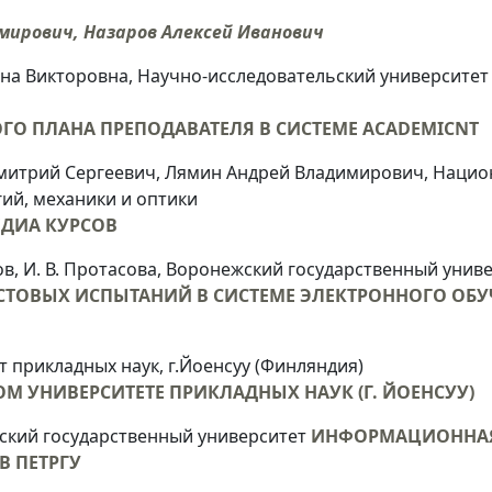
мирович, Назаров Алексей Иванович
на Викторовна, Научно-исследовательский университе
О ПЛАНА ПРЕПОДАВАТЕЛЯ В СИСТЕМЕ ACADEMICNT
митрий Сергеевич, Лямин Андрей Владимирович, Нацио
ий, механики и оптики
ЕДИА КУРСОВ
ов, И. В. Протасова, Воронежский государственный унив
ЕСТОВЫХ ИСПЫТАНИЙ В СИСТЕМЕ ЭЛЕКТРОННОГО О
 прикладных наук, г.Йоенсуу (Финляндия)
М УНИВЕРСИТЕТЕ ПРИКЛАДНЫХ НАУК (Г. ЙОЕНСУУ)
ский государственный университет
ИНФОРМАЦИОННАЯ
В ПЕТРГУ