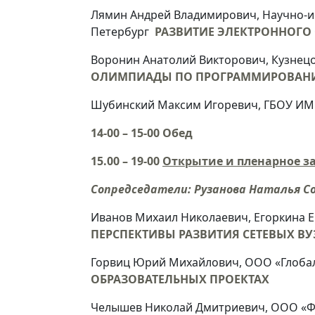
Лямин Андрей Владимирович, Научно-ис
Петербург
РАЗВИТИЕ ЭЛЕКТРОННОГО
Воронин Анатолий Викторович, Кузнец
ОЛИМПИАДЫ ПО ПРОГРАММИРОВАНИЮ
Шубинский Максим Игоревич, ГБОУ ИМЦ
14-00 – 15-00 Обед
15.00 – 19-00
Открытие и пленарное з
Сопредседатели:
Рузанова Наталья С
Иванов Михаил Николаевич, Егоркина 
ПЕРСПЕКТИВЫ РАЗВИТИЯ СЕТЕВЫХ ВУ
Горвиц Юрий Михайлович, ООО «Глоба
ОБРАЗОВАТЕЛЬНЫХ ПРОЕКТАХ
Челышев Николай Дмитриевич, ООО «Ф