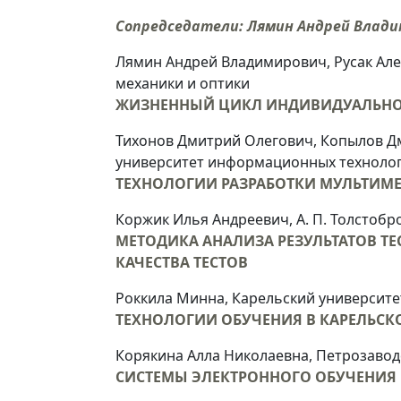
Сопредседатели:
Лямин Андрей Влади
Лямин Андрей Владимирович, Русак Але
механики и оптики
ЖИЗНЕННЫЙ ЦИКЛ ИНДИВИДУАЛЬНОГ
Тихонов Дмитрий Олегович, Копылов Д
университет информационных технолог
ТЕХНОЛОГИИ РАЗРАБОТКИ МУЛЬТИМ
Коржик Илья Андреевич, А. П. Толстобр
МЕТОДИКА АНАЛИЗА РЕЗУЛЬТАТОВ Т
КАЧЕСТВА ТЕСТОВ
Роккила Минна, Карельский университет
ТЕХНОЛОГИИ ОБУЧЕНИЯ В КАРЕЛЬСКО
Корякина Алла Николаевна, Петрозавод
СИСТЕМЫ ЭЛЕКТРОННОГО ОБУЧЕНИЯ 